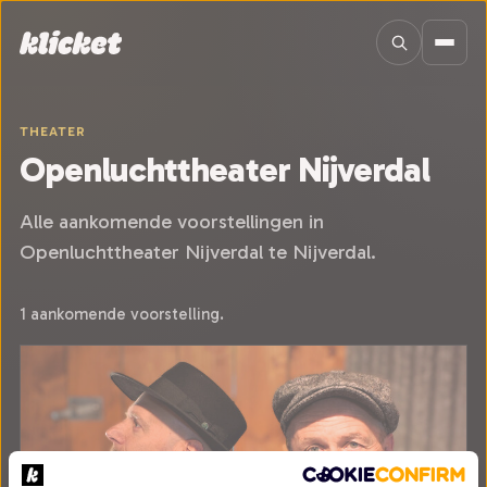
Sla navigatie over
THEATER
Openluchttheater Nijverdal
Alle aankomende voorstellingen in
Openluchttheater Nijverdal te Nijverdal.
1 aankomende voorstelling.