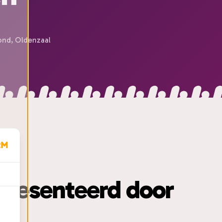
ond, Oldenzaal
presenteerd door