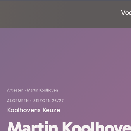
Voo
Artiesten
›
Martin Koolhoven
ALGEMEEN
• SEIZOEN 26/27
Koolhovens Keuze
Martin Koolhov