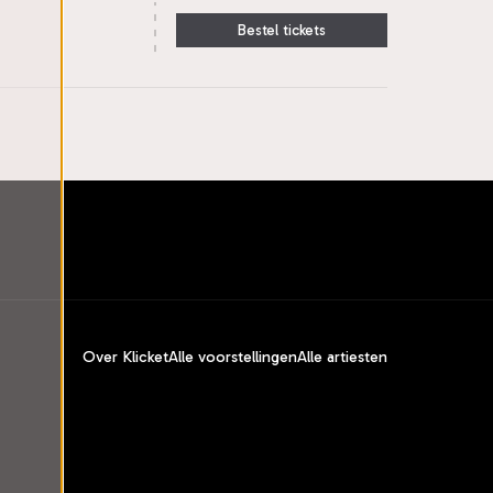
Bestel tickets
Over Klicket
Alle voorstellingen
Alle artiesten