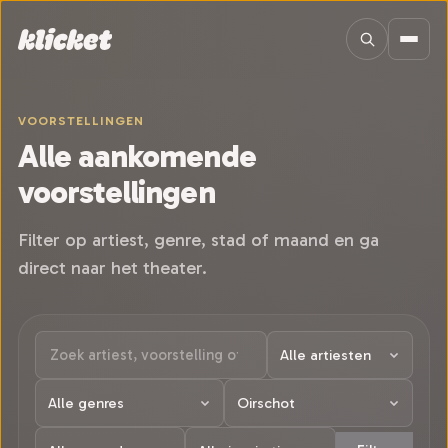
Sla navigatie over
VOORSTELLINGEN
Alle aankomende
voorstellingen
Filter op artiest, genre, stad of maand en ga
direct naar het theater.