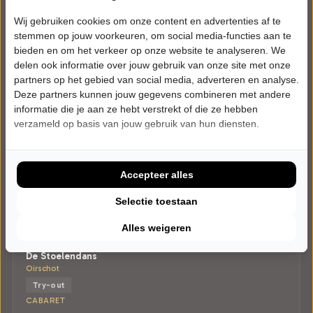
Wij gebruiken cookies om onze content en advertenties af te
stemmen op jouw voorkeuren, om social media-functies aan te
bieden en om het verkeer op onze website te analyseren. We
delen ook informatie over jouw gebruik van onze site met onze
partners op het gebied van social media, adverteren en analyse.
Deze partners kunnen jouw gegevens combineren met andere
informatie die je aan ze hebt verstrekt of die ze hebben
verzameld op basis van jouw gebruik van hun diensten.
Accepteer alles
Selectie toestaan
DONDERDAG 4 FEBRUARI 2027 • 20:15 UUR
Iris Rulkens
Alles weigeren
Van Harte
De Stoelendans
Oirschot
Try-out
CABARET