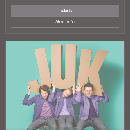
Tickets
Meer info