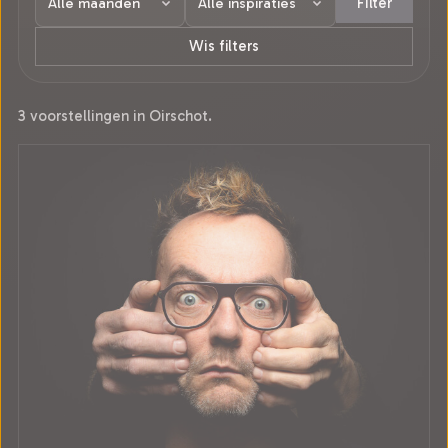
Filter
Wis filters
3 voorstellingen in Oirschot.