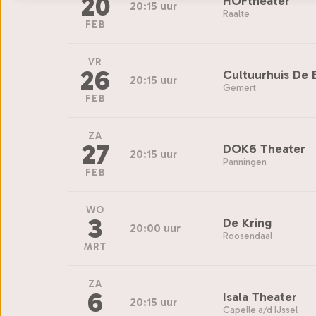
20
HOFtheater
20:15 uur
Raalte
FEB
VR
26
Cultuurhuis De 
20:15 uur
Gemert
FEB
ZA
27
DOK6 Theater
20:15 uur
Panningen
FEB
WO
3
De Kring
20:00 uur
Roosendaal
MRT
ZA
6
Isala Theater
20:15 uur
Capelle a/d IJssel