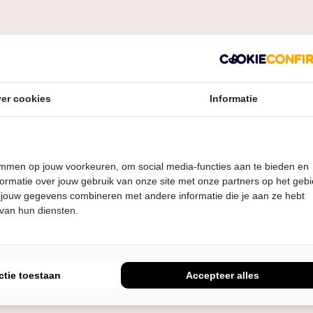
er cookies
Informatie
ommissie de Pleats
temmen op jouw voorkeuren, om social media-functies aan te bieden en
ormatie over jouw gebruik van onze site met onze partners op het geb
 jouw gegevens combineren met andere informatie die je aan ze hebt
 van hun diensten.
ctie toestaan
Accepteer alles