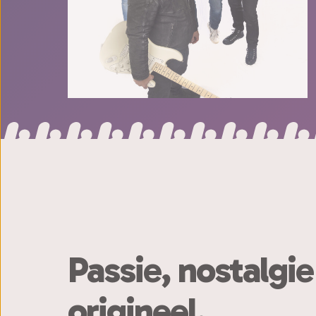
Passie, nostalgie 
origineel.