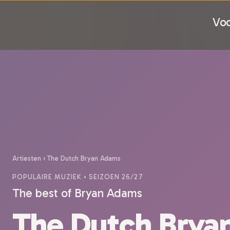
Voo
Artiesten
›
The Dutch Bryan Adams
POPULAIRE MUZIEK
• SEIZOEN 26/27
The best of Bryan Adams
The Dutch Brya