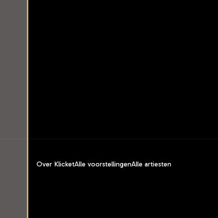
Over Klicket
Alle voorstellingen
Alle artiesten