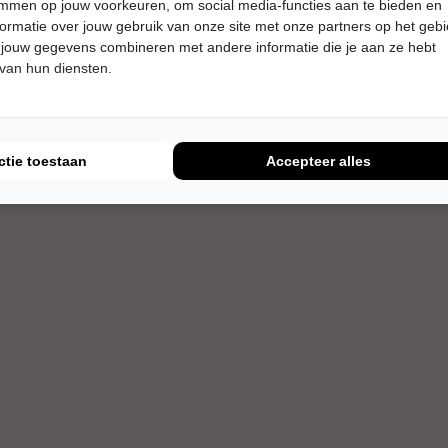
temmen op jouw voorkeuren, om social media-functies aan te bieden en
Meer info
ormatie over jouw gebruik van onze site met onze partners op het geb
 jouw gegevens combineren met andere informatie die je aan ze hebt
 van hun diensten.
ctie toestaan
Accepteer alles