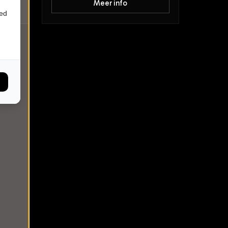
Meer info
ied