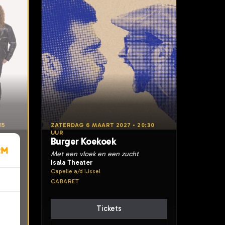
15
ZATERDAG 6 MAART 2027 • 20:30
UUR
s
Burger Koekoek
Met een vloek en een zucht
Isala Theater
Capelle a/d IJssel
CABARET
Tickets