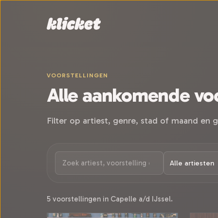
Sla navigatie over
VOORSTELLINGEN
Alle aankomende voo
Filter op artiest, genre, stad of maand en g
5 voorstellingen in Capelle a/d IJssel.