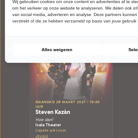
Wij gebruiken cookies om onze content en advertenties af te s
Meer info
om het verkeer op onze website te analyseren. We delen ook inf
van social media, adverteren en analyse. Deze partners kunnen
verstrekt of die ze hebben verzameld op basis van jouw gebruik
Alles weigeren
Sele
MAANDAG 29 MAART 2027 • 19:00
UUR
Steven Kazàn
Hoe dan!
Isala Theater
Capelle a/d IJssel
JEUGD