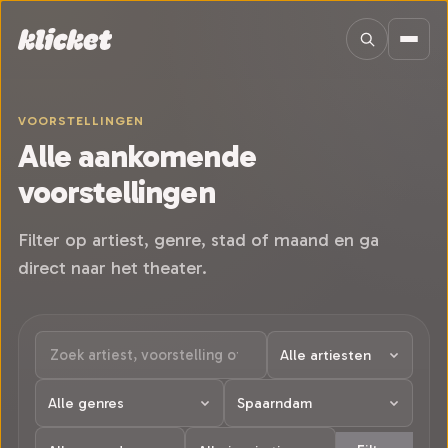
Sla navigatie over
VOORSTELLINGEN
Alle aankomende
voorstellingen
Filter op artiest, genre, stad of maand en ga
direct naar het theater.