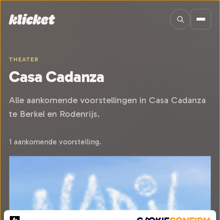
Sla navigatie over
THEATER
Casa Cadanza
Alle aankomende voorstellingen in Casa Cadanza
te Berkel en Rodenrijs.
1 aankomende voorstelling.