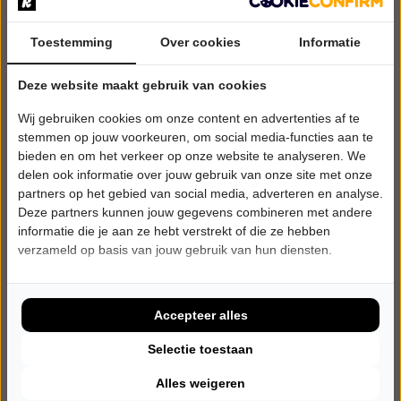
Toestemming
Over cookies
Informatie
Deze website maakt gebruik van cookies
Wij gebruiken cookies om onze content en advertenties af te
stemmen op jouw voorkeuren, om social media-functies aan te
bieden en om het verkeer op onze website te analyseren. We
delen ook informatie over jouw gebruik van onze site met onze
partners op het gebied van social media, adverteren en analyse.
Deze partners kunnen jouw gegevens combineren met andere
informatie die je aan ze hebt verstrekt of die ze hebben
ZATERDAG 7 NOVEMBER 2026 • 20:15 UUR
verzameld op basis van jouw gebruik van hun diensten.
Nabil
Daar is hij weer!
Casa Cadanza
Berkel en Rodenrijs
Accepteer alles
Try-out
Selectie toestaan
CABARET
Alles weigeren