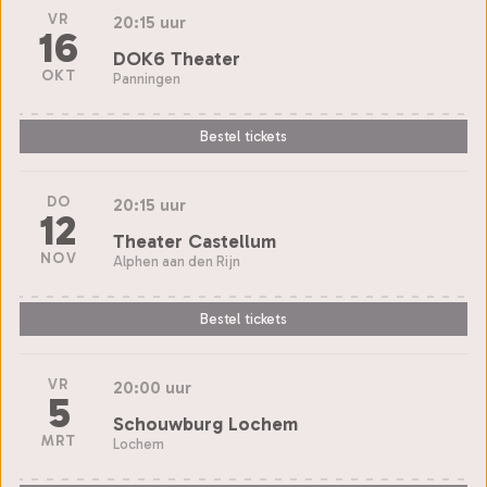
VR
20:15 uur
16
DOK6 Theater
OKT
Panningen
Bestel tickets
DO
20:15 uur
12
Theater Castellum
NOV
Alphen aan den Rijn
Bestel tickets
VR
20:00 uur
5
Schouwburg Lochem
MRT
Lochem