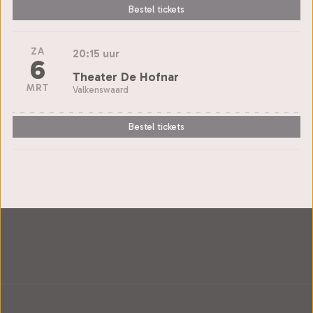
Bestel tickets
ZA
20:15 uur
6
Theater De Hofnar
MRT
Valkenswaard
Bestel tickets