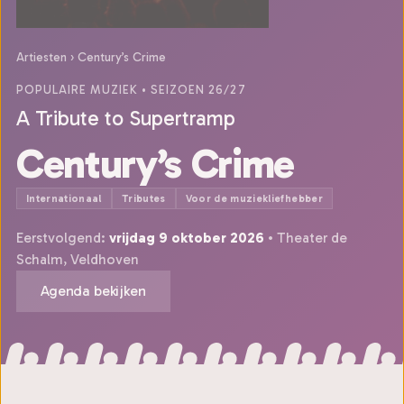
Artiesten
›
Century’s Crime
POPULAIRE MUZIEK
• SEIZOEN 26/27
A Tribute to Supertramp
Century’s Crime
Internationaal
Tributes
Voor de muziekliefhebber
Eerstvolgend:
vrijdag 9 oktober 2026
• Theater de
Schalm, Veldhoven
Agenda bekijken