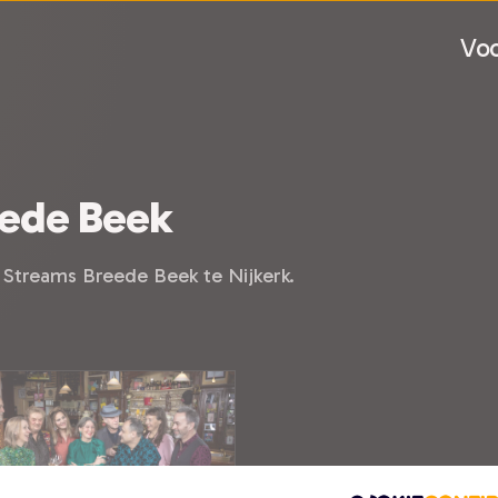
Voo
eede Beek
 Streams Breede Beek te Nijkerk.