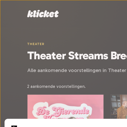
Sla navigatie over
THEATER
Theater Streams Br
Alle aankomende voorstellingen in Theater
2 aankomende voorstellingen.