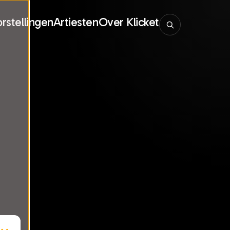
rstellingen
Artiesten
Over Klicket