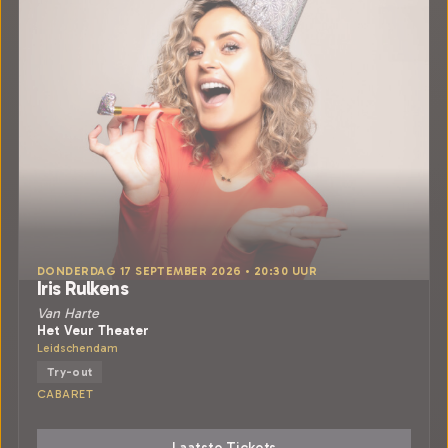
DONDERDAG 17 SEPTEMBER 2026 • 20:30 UUR
Iris Rulkens
Van Harte
Het Veur Theater
Leidschendam
Try-out
CABARET