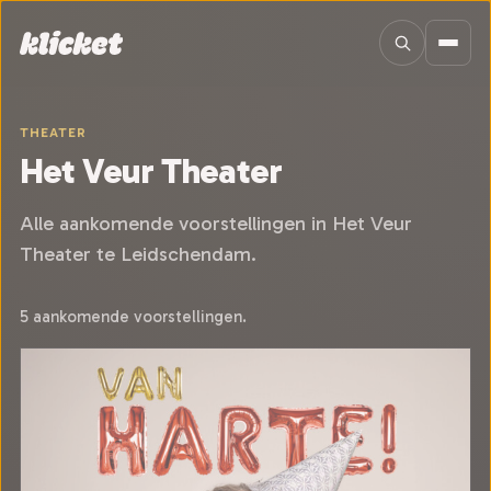
Sla navigatie over
THEATER
Het Veur Theater
Alle aankomende voorstellingen in Het Veur
Theater te Leidschendam.
5 aankomende voorstellingen.