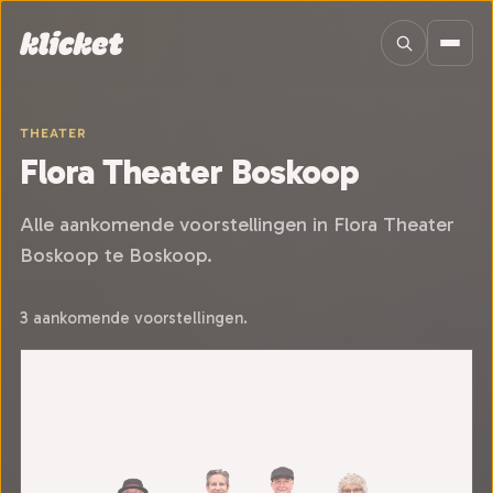
Sla navigatie over
THEATER
Flora Theater Boskoop
Alle aankomende voorstellingen in Flora Theater
Boskoop te Boskoop.
3 aankomende voorstellingen.