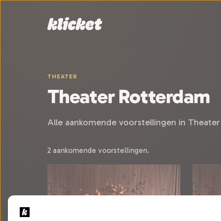
Sla navigatie over
THEATER
Theater Rotterdam
Alle aankomende voorstellingen in Theate
2 aankomende voorstellingen.