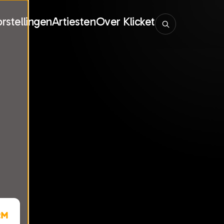
rstellingen
Artiesten
Over Klicket