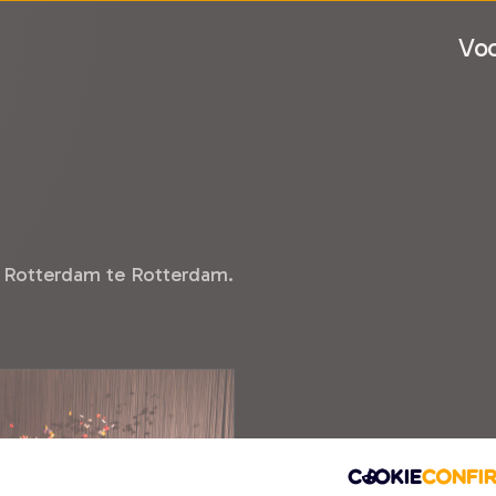
Voo
r Rotterdam te Rotterdam.