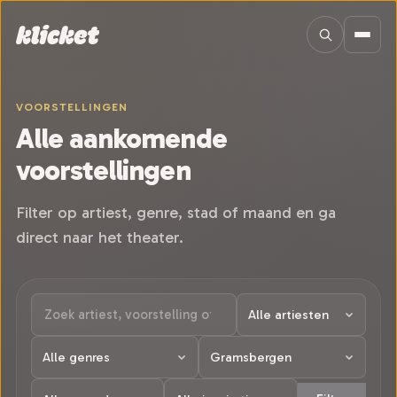
Sla navigatie over
VOORSTELLINGEN
Alle aankomende
voorstellingen
Filter op artiest, genre, stad of maand en ga
direct naar het theater.