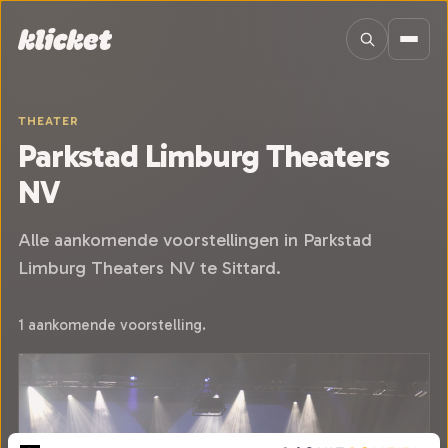
Sla navigatie over
THEATER
Parkstad Limburg Theaters
NV
Alle aankomende voorstellingen in Parkstad
Limburg Theaters NV te Sittard.
1 aankomende voorstelling.