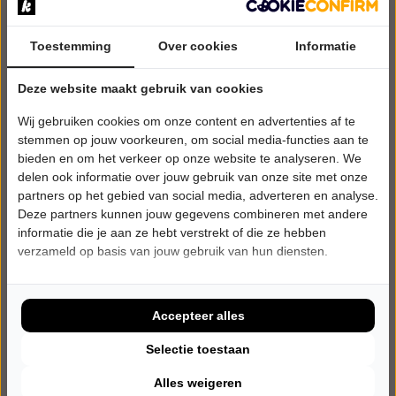
Toestemming
Over cookies
Informatie
Deze website maakt gebruik van cookies
Wij gebruiken cookies om onze content en advertenties af te
stemmen op jouw voorkeuren, om social media-functies aan te
bieden en om het verkeer op onze website te analyseren. We
delen ook informatie over jouw gebruik van onze site met onze
partners op het gebied van social media, adverteren en analyse.
Deze partners kunnen jouw gegevens combineren met andere
informatie die je aan ze hebt verstrekt of die ze hebben
verzameld op basis van jouw gebruik van hun diensten.
DONDERDAG 18 MAART 2027 • 20:00 UUR
Beyond the Music
U2 Greatest Hits - Orchestra Version
Accepteer alles
Parkstad Limburg Theaters NV
Sittard
Selectie toestaan
POPULAIRE MUZIEK
Alles weigeren