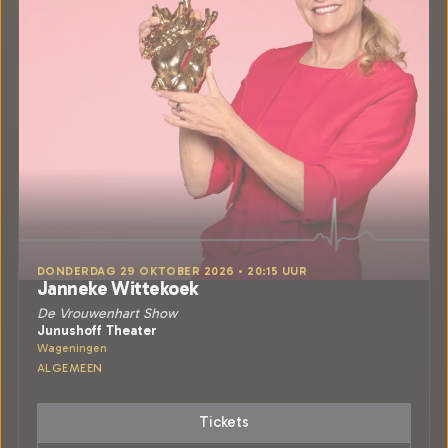
DONDERDAG 29 OKTOBER 2026 • 20:15 UUR
Janneke Wittekoek
De Vrouwenhart Show
Junushoff Theater
Wageningen
ALGEMEEN
Tickets