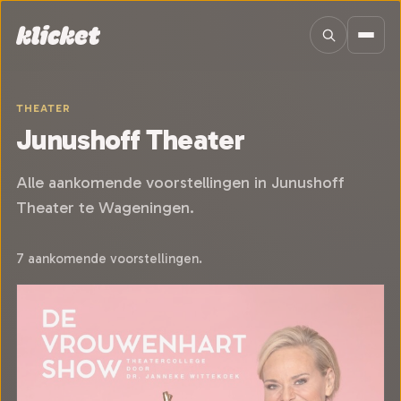
Sla navigatie over
THEATER
Junushoff Theater
Alle aankomende voorstellingen in Junushoff
Theater te Wageningen.
7 aankomende voorstellingen.