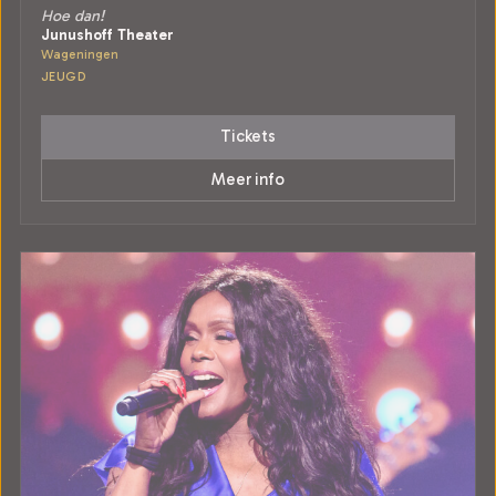
Hoe dan!
Junushoff Theater
Wageningen
JEUGD
Tickets
Meer info