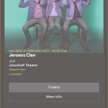
VRIJDAG 12 FEBRUARI 2027 • 20:30 UUR
Jeroens Clan
JUK
Junushoff Theater
Wageningen
CABARET
Tickets
Meer info