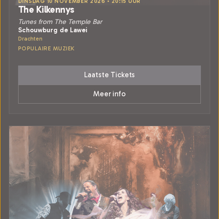
DINSDAG 10 NOVEMBER 2026 • 20:15 UUR
The Kilkennys
Tunes from The Temple Bar
Schouwburg de Lawei
Drachten
POPULAIRE MUZIEK
Laatste Tickets
Meer info