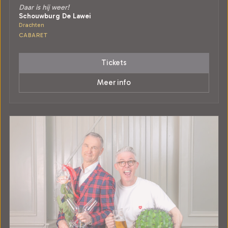
Daar is hij weer!
Schouwburg De Lawei
Drachten
CABARET
Tickets
Meer info