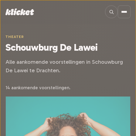
Sla navigatie over
THEATER
Schouwburg De Lawei
Alle aankomende voorstellingen in Schouwburg
De Lawei te Drachten.
14 aankomende voorstellingen.