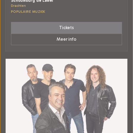
Schouwburg de Lawei
Drachten
POPULAIRE MUZIEK
Tickets
Meer info