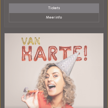
Tickets
Meer info