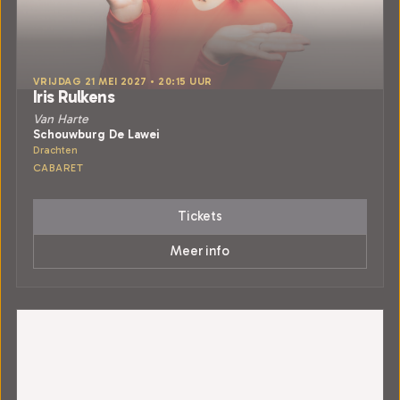
VRIJDAG 21 MEI 2027 • 20:15 UUR
Iris Rulkens
Van Harte
Schouwburg De Lawei
Drachten
CABARET
Tickets
Meer info