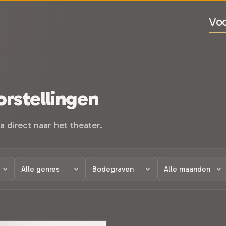
Voo
rstellingen
a direct naar het theater.