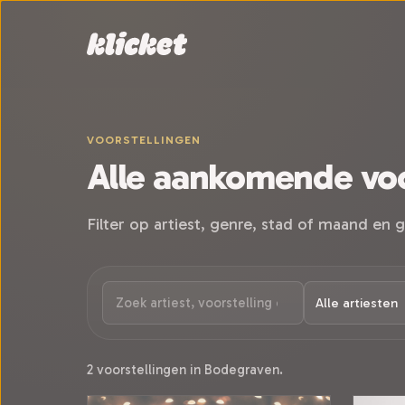
Sla navigatie over
VOORSTELLINGEN
Alle aankomende voo
Filter op artiest, genre, stad of maand en g
2 voorstellingen in Bodegraven.