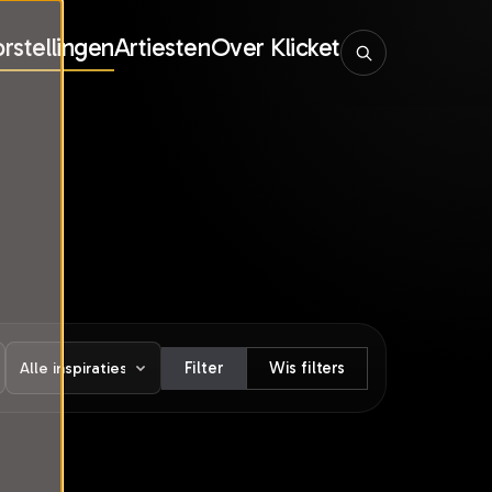
rstellingen
Artiesten
Over Klicket
Filter
Wis filters