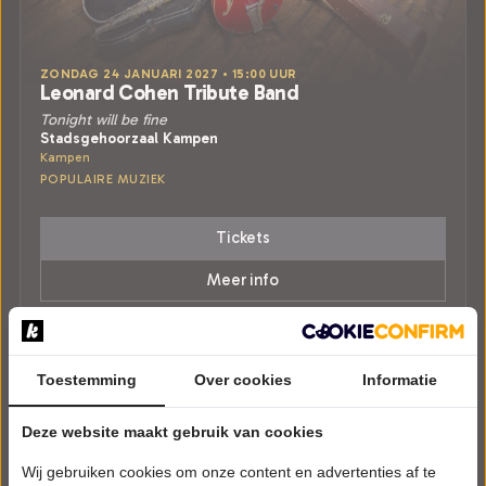
ZONDAG 24 JANUARI 2027 • 15:00 UUR
Leonard Cohen Tribute Band
Tonight will be fine
Stadsgehoorzaal Kampen
Kampen
POPULAIRE MUZIEK
Tickets
Meer info
Toestemming
Over cookies
Informatie
Deze website maakt gebruik van cookies
Wij gebruiken cookies om onze content en advertenties af te