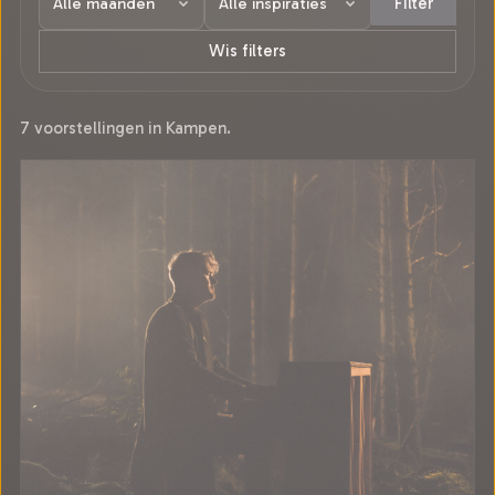
Filter
Wis filters
7 voorstellingen in Kampen.