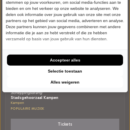
stemmen op jouw voorkeuren, om social media-functies aan te
bieden en om het verkeer op onze website te analyseren. We
delen ook informatie over jouw gebruik van onze site met onze
partners op het gebied van social media, adverteren en analyse.
Deze partners kunnen jouw gegevens combineren met andere
informatie die je aan ze hebt verstrekt of die ze hebben
verzameld op basis van jouw gebruik van hun diensten.
Accepteer alles
Selectie toestaan
ZONDAG 31 JANUARI 2027 • 15:00 UUR
Alles weigeren
Erik Neimeijer
Scheppingsdrang
Stadsgehoorzaal Kampen
Kampen
POPULAIRE MUZIEK
Tickets