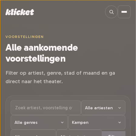
Sla navigatie over
VOORSTELLINGEN
Alle aankomende
voorstellingen
Filter op artiest, genre, stad of maand en ga
direct naar het theater.