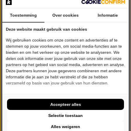
Toestemming
Over cookies
Informatie
Deze website maakt gebruik van cookies
Wij gebruiken cookies om onze content en advertenties af te
stemmen op jouw voorkeuren, om social media-functies aan te
bieden en om het verkeer op onze website te analyseren. We
delen ook informatie over jouw gebruik van onze site met onze
partners op het gebied van social media, adverteren en analyse.
Deze partners kunnen jouw gegevens combineren met andere
informatie die je aan ze hebt verstrekt of die ze hebben
verzameld op basis van jouw gebruik van hun diensten.
ZONDAG 18 OKTOBER 2026 • 14:00 UUR
FADOpelos2
Verliefd op Portugal - duo
Accepteer alles
Stichting Kunst in het Kerkje (KihK)
Velp (NB)
Selectie toestaan
WERELDMUZIEK
Alles weigeren