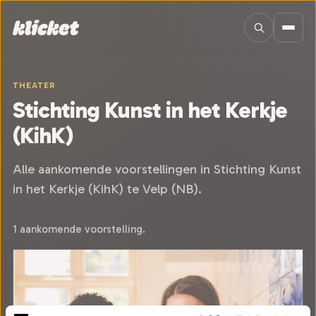
Sla navigatie over
THEATER
Stichting Kunst in het Kerkje
(KihK)
Alle aankomende voorstellingen in Stichting Kunst
in het Kerkje (KihK) te Velp (NB).
1 aankomende voorstelling.