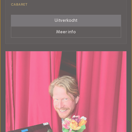
CABARET
Uitverkocht
Meer info