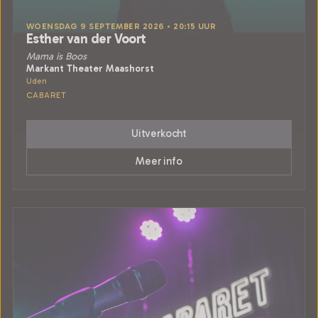
WOENSDAG 9 SEPTEMBER 2026 • 20:15 UUR
Esther van der Voort
Mama is Boos
Markant Theater Maashorst
Uden
CABARET
Uitverkocht
Meer info