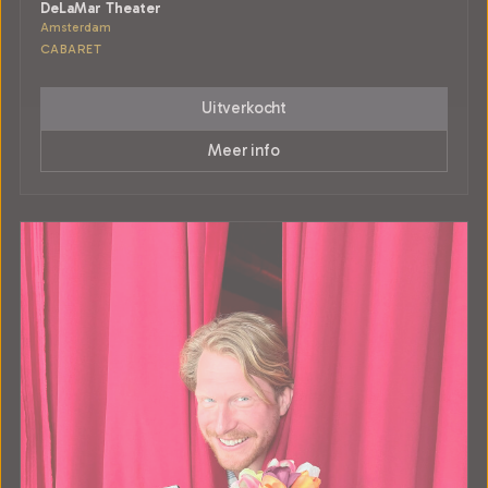
DeLaMar Theater
Amsterdam
CABARET
Uitverkocht
Meer info