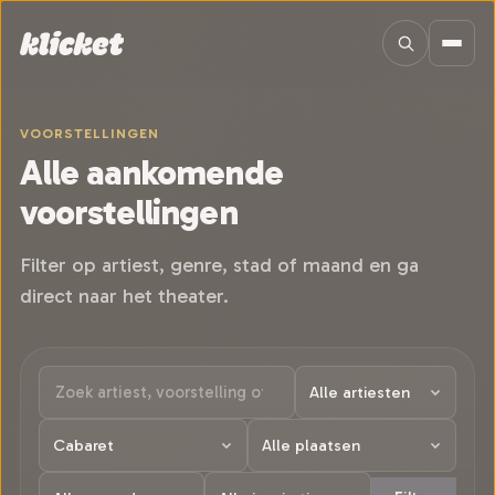
Sla navigatie over
VOORSTELLINGEN
Alle aankomende
voorstellingen
Filter op artiest, genre, stad of maand en ga
direct naar het theater.