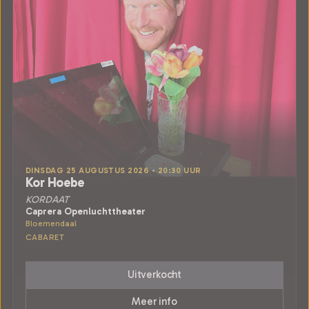
DINSDAG 25 AUGUSTUS 2026 • 20:30 UUR
Kor Hoebe
KORDAAT
Caprera Openluchttheater
Bloemendaal
CABARET
Uitverkocht
Meer info