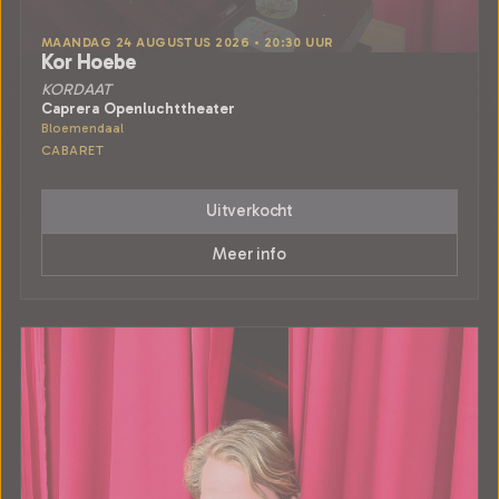
MAANDAG 24 AUGUSTUS 2026 • 20:30 UUR
Kor Hoebe
KORDAAT
Caprera Openluchttheater
Bloemendaal
CABARET
Uitverkocht
Meer info