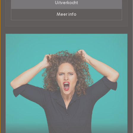
Uitverkocht
Meer info