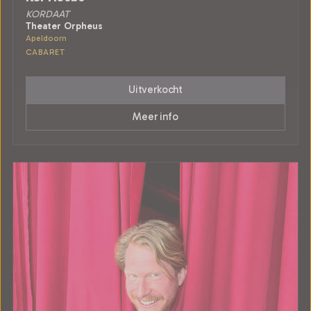
KORDAAT
Theater Orpheus
Apeldoorn
CABARET
Uitverkocht
Meer info