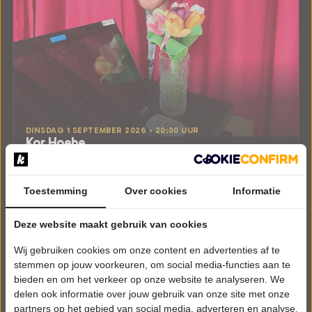
DINSDAG 1 SEPTEMBER 2026 • 20:00 UUR
Kor Hoebe
KORDAAT
DeLaMar Theater
Amsterdam
Toestemming
Over cookies
Informatie
CABARET
Deze website maakt gebruik van cookies
Uitverkocht
Wij gebruiken cookies om onze content en advertenties af te
Meer info
stemmen op jouw voorkeuren, om social media-functies aan te
bieden en om het verkeer op onze website te analyseren. We
delen ook informatie over jouw gebruik van onze site met onze
partners op het gebied van social media, adverteren en analyse.