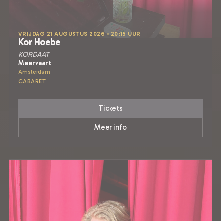
VRIJDAG 21 AUGUSTUS 2026 • 20:15 UUR
Kor Hoebe
KORDAAT
Meervaart
Amsterdam
CABARET
Tickets
Meer info