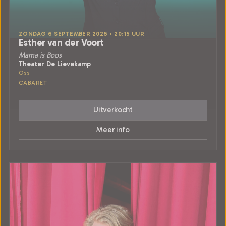
ZONDAG 6 SEPTEMBER 2026 • 20:15 UUR
Esther van der Voort
Mama is Boos
Theater De Lievekamp
Oss
CABARET
Uitverkocht
Meer info