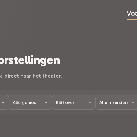
Voo
rstellingen
a direct naar het theater.