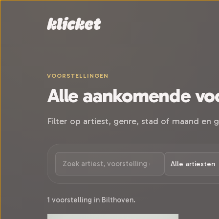
Sla navigatie over
VOORSTELLINGEN
Alle aankomende voo
Filter op artiest, genre, stad of maand en g
1 voorstelling in Bilthoven.