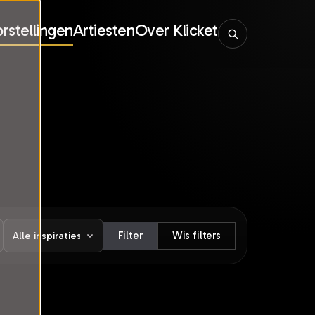
rstellingen
Artiesten
Over Klicket
Filter
Wis filters