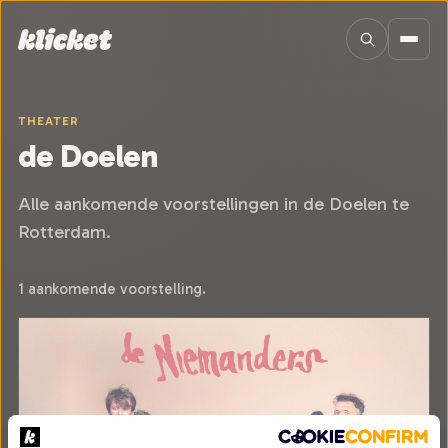
Sla navigatie over
THEATER
de Doelen
Alle aankomende voorstellingen in de Doelen te
Rotterdam.
1 aankomende voorstelling.