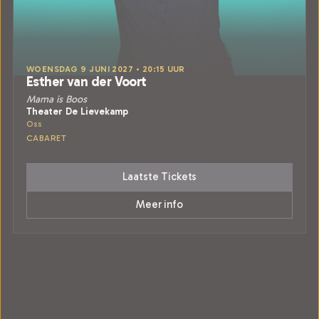
WOENSDAG 9 JUNI 2027 • 20:15 UUR
Esther van der Voort
Mama is Boos
Theater De Lievekamp
Oss
CABARET
Laatste Tickets
Meer info