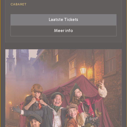
CABARET
Laatste Tickets
Meer info