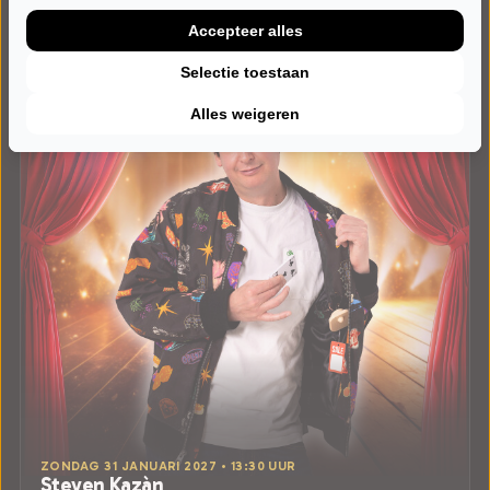
Accepteer alles
Selectie toestaan
Alles weigeren
ZONDAG 31 JANUARI 2027 • 13:30 UUR
Steven Kazàn