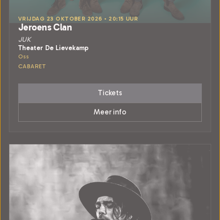
VRIJDAG 23 OKTOBER 2026 • 20:15 UUR
Jeroens Clan
JUK
Theater De Lievekamp
Oss
CABARET
Tickets
Meer info