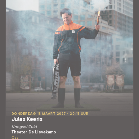
DONDERDAG 18 MAART 2027 • 20:15 UUR
Jules Keeris
Knegsel-Zuid
Theater De Lievekamp
Oss