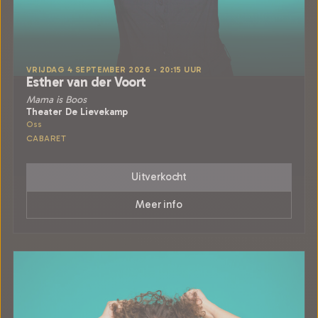
VRIJDAG 4 SEPTEMBER 2026 • 20:15 UUR
Esther van der Voort
Mama is Boos
Theater De Lievekamp
Oss
CABARET
Uitverkocht
Meer info