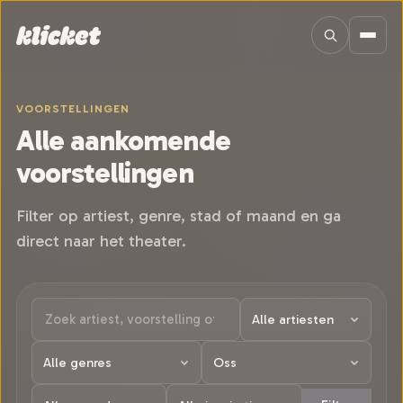
Sla navigatie over
VOORSTELLINGEN
Alle aankomende
voorstellingen
Filter op artiest, genre, stad of maand en ga
direct naar het theater.