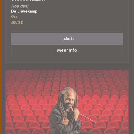
Hoe dan!
De Lievekamp
Oss
JEUGD
Tickets
Meer info