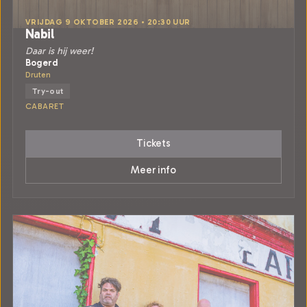
VRIJDAG 9 OKTOBER 2026 • 20:30 UUR
Nabil
Daar is hij weer!
Bogerd
Druten
Try-out
CABARET
Tickets
Meer info