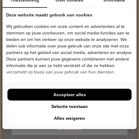
Deze website maakt gebruik van cookies
Wij gebruiken cookies om onze content en advertenties af te
stemmen op jouw voorkeuren, om social media-functies aan te
bieden en om het verkeer op onze website te analyseren. We
delen ook informatie over jouw gebruik van onze site met onze
partners op het gebied van social media, adverteren en analyse.
Deze partners kunnen jouw gegevens combineren met andere
informatie die je aan ze hebt verstrekt of die ze hebben
verzameld op basis van jouw gebruik van hun diensten.
VRIJDAG 11 DECEMBER 2026 • 20:30 UUR
Marlon Kicken
Accepteer alles
Maestro
Bogerd
Druten
Selectie toestaan
CABARET
Alles weigeren
Uitverkocht