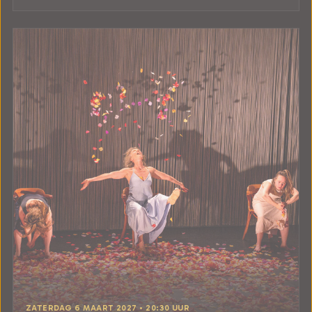
ZATERDAG 6 MAART 2027 • 20:30 UUR