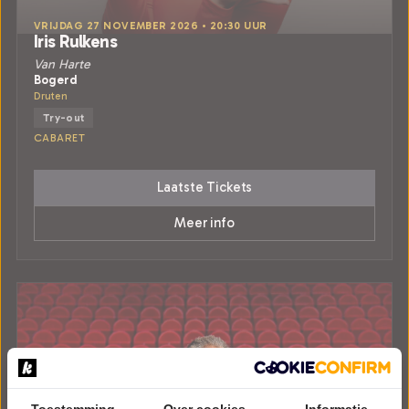
VRIJDAG 27 NOVEMBER 2026 • 20:30 UUR
Iris Rulkens
Van Harte
Bogerd
Druten
Try-out
CABARET
Laatste Tickets
Meer info
Toestemming
Over cookies
Informatie