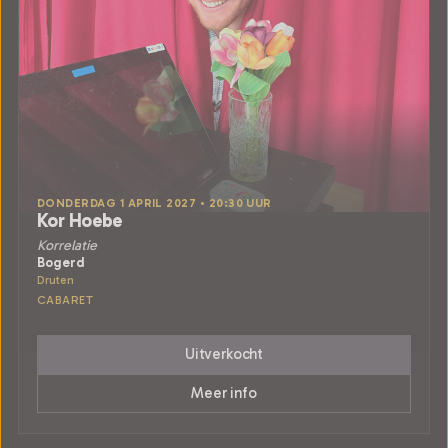
DONDERDAG 1 APRIL 2027 • 20:30 UUR
Kor Hoebe
Korrelatie
Bogerd
Druten
CABARET
Uitverkocht
Meer info