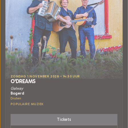
ZONDAG 1 NOVEMBER 2026 • 14:30 UUR
O'DREAMS
Galway
Bogerd
Druten
POPULAIRE MUZIEK
Tickets