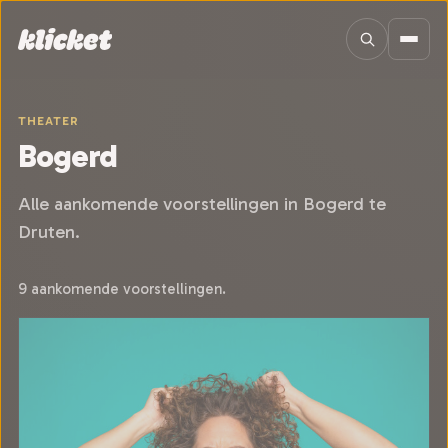
Sla navigatie over
THEATER
Bogerd
Alle aankomende voorstellingen in Bogerd te
Druten.
9 aankomende voorstellingen.