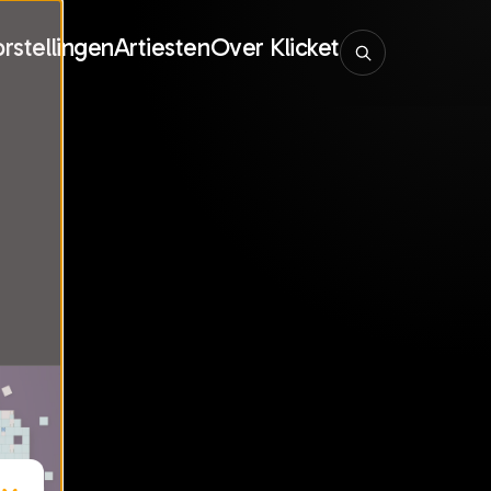
rstellingen
Artiesten
Over Klicket