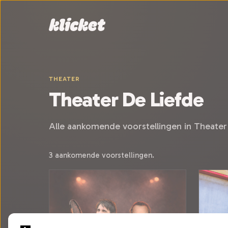
Sla navigatie over
THEATER
Theater De Liefde
Alle aankomende voorstellingen in Theater
3 aankomende voorstellingen.