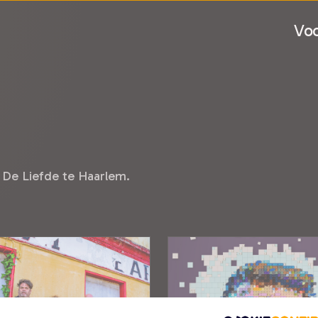
Voo
 De Liefde te Haarlem.