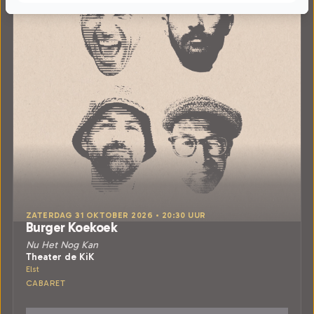
ZATERDAG 31 OKTOBER 2026 • 20:30 UUR
Burger Koekoek
Nu Het Nog Kan
Theater de KiK
Elst
CABARET