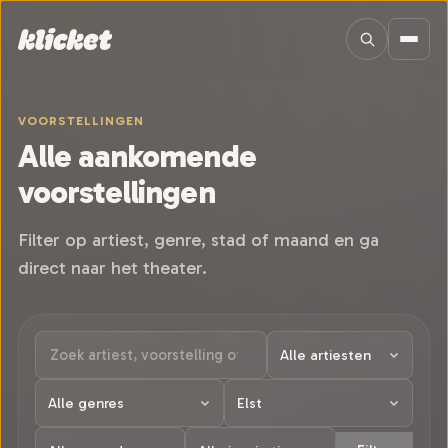
Sla navigatie over
VOORSTELLINGEN
Alle aankomende
voorstellingen
Filter op artiest, genre, stad of maand en ga
direct naar het theater.