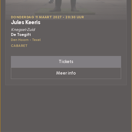
DONDERDAG 11 MAART 2027 • 20:30 UUR
Jules Keeris
Knegsel-Zuid
De Toegift
Den Hoorn - Texel
CABARET
Tickets
Meer info