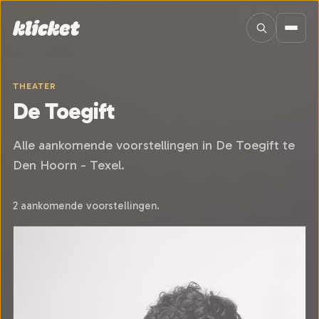
Sla navigatie over
THEATER
De Toegift
Alle aankomende voorstellingen in De Toegift te
Den Hoorn - Texel.
2 aankomende voorstellingen.