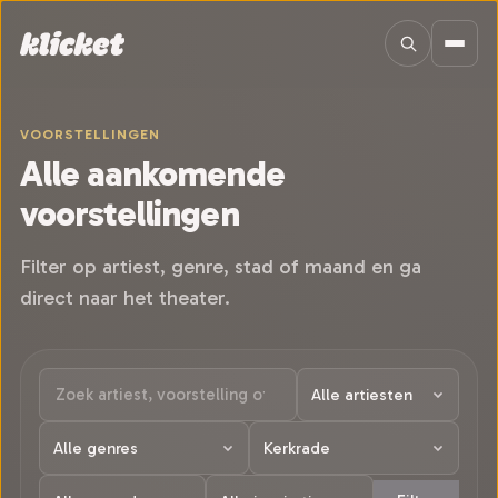
Sla navigatie over
VOORSTELLINGEN
Alle aankomende
voorstellingen
Filter op artiest, genre, stad of maand en ga
direct naar het theater.