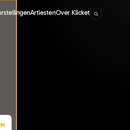
rstellingen
Artiesten
Over Klicket