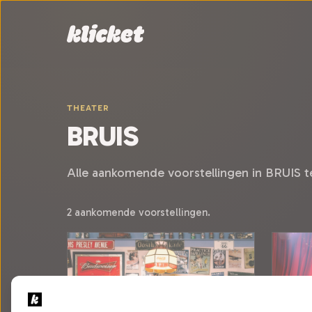
Sla navigatie over
THEATER
BRUIS
Alle aankomende voorstellingen in BRUIS te
2 aankomende voorstellingen.