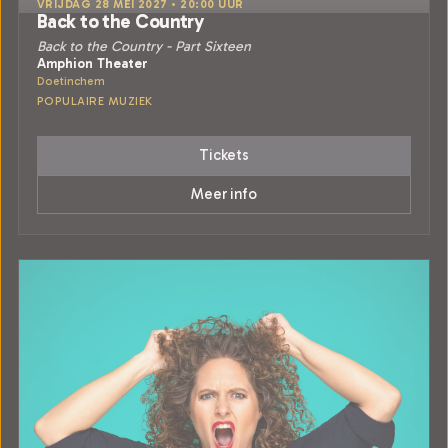
VRIJDAG 28 MEI 2027 • 20:00 UUR
Back to the Country
Back to the Country - Part Sixteen
Amphion Theater
Doetinchem
POPULAIRE MUZIEK
Tickets
Meer info