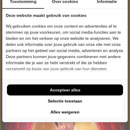
Toestemming
Over cookies
Informatie
Deze website maakt gebruik van cookies
DONDERDAG 7 JANUARI 2027 • 20:30 UUR
Wouter Monden
Wij gebruiken cookies om onze content en advertenties af te
Met Blokjes
stemmen op jouw voorkeuren, om social media-functies aan te
Amphion Cultuurbedrijf
bieden en om het verkeer op onze website te analyseren. We
Doetinchem
delen ook informatie over jouw gebruik van onze site met onze
CABARET
partners op het gebied van social media, adverteren en analyse.
Deze partners kunnen jouw gegevens combineren met andere
Tickets
informatie die je aan ze hebt verstrekt of die ze hebben
verzameld op basis van jouw gebruik van hun diensten.
Meer info
Accepteer alles
Selectie toestaan
Alles weigeren