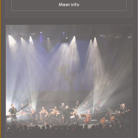
Meer info