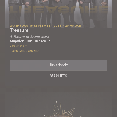
WOENSDAG 16 SEPTEMBER 2026 • 20:00 UUR
Treasure
A Tribute to Bruno Mars
Amphion Cultuurbedrijf
Doetinchem
POPULAIRE MUZIEK
Uitverkocht
Meer info