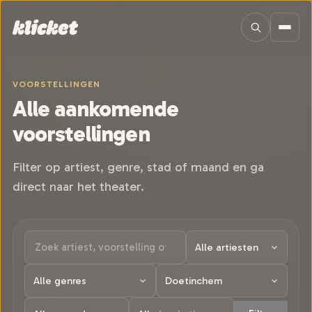
Sla navigatie over
VOORSTELLINGEN
Alle aankomende
voorstellingen
Filter op artiest, genre, stad of maand en ga
direct naar het theater.