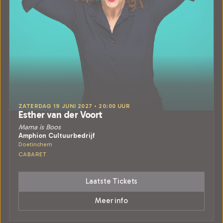
ZATERDAG 19 JUNI 2027 • 20:00 UUR
Esther van der Voort
Mama is Boos
Amphion Cultuurbedrijf
Doetinchem
CABARET
Laatste Tickets
Meer info