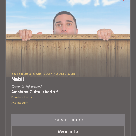
ZATERDAG 8 MEI 2027 • 20:30 UUR
Nabil
Daar is hij weer!
Amphion Cultuurbedrijf
Doetinchem
CABARET
Laatste Tickets
Meer info