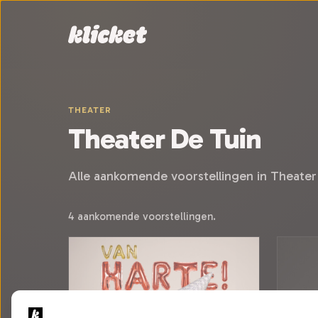
Sla navigatie over
THEATER
Theater De Tuin
Alle aankomende voorstellingen in Theater
4 aankomende voorstellingen.