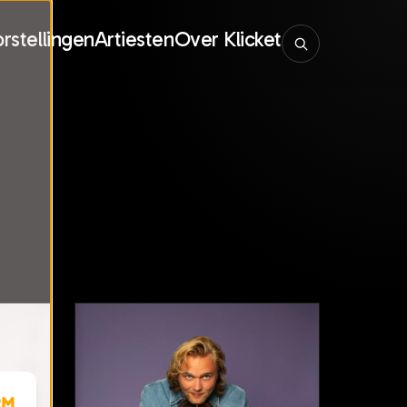
rstellingen
Artiesten
Over Klicket