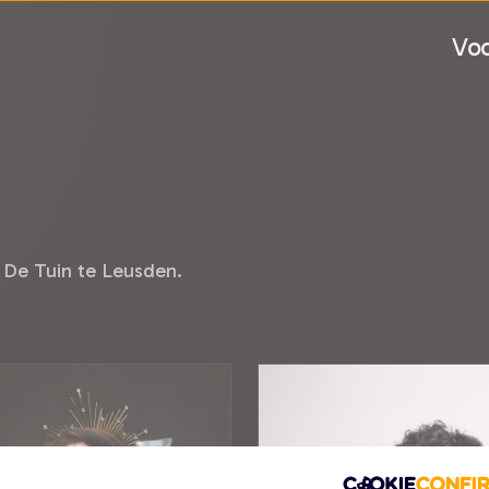
Voo
 De Tuin te Leusden.