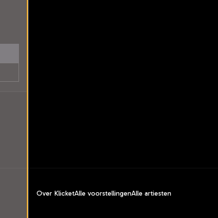
Over Klicket
Alle voorstellingen
Alle artiesten