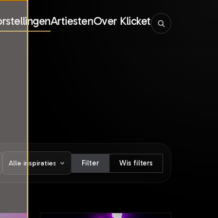
rstellingen
Artiesten
Over Klicket
Filter
Wis filters