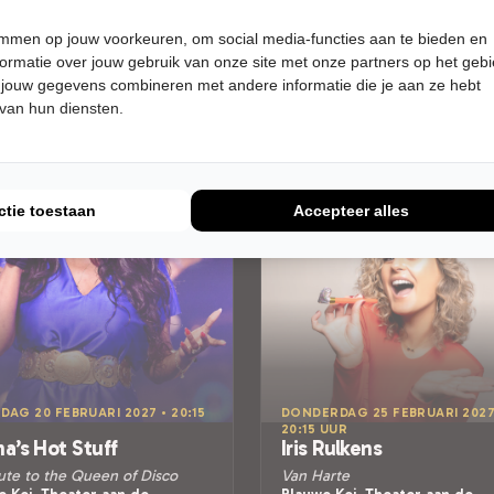
Meer info
Uitverkocht
temmen op jouw voorkeuren, om social media-functies aan te bieden en
Meer info
ormatie over jouw gebruik van onze site met onze partners op het geb
 jouw gegevens combineren met andere informatie die je aan ze hebt
 van hun diensten.
ctie toestaan
Accepteer alles
DAG 20 FEBRUARI 2027 • 20:15
DONDERDAG 25 FEBRUARI 2027
20:15 UUR
a’s Hot Stuff
Iris Rulkens
ute to the Queen of Disco
Van Harte