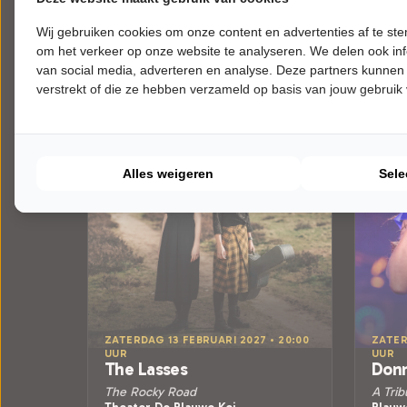
Meer info
Wij gebruiken cookies om onze content en advertenties af te s
om het verkeer op onze website te analyseren. We delen ook inf
van social media, adverteren en analyse. Deze partners kunnen
verstrekt of die ze hebben verzameld op basis van jouw gebruik
Alles weigeren
Sele
ZATERDAG 13 FEBRUARI 2027 • 20:00
ZATER
UUR
UUR
The Lasses
Donn
The Rocky Road
A Trib