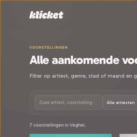
Sla navigatie over
VOORSTELLINGEN
Alle aankomende voo
Filter op artiest, genre, stad of maand en g
7 voorstellingen in Veghel.