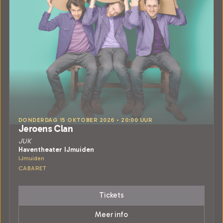
DONDERDAG 15 OKTOBER 2026 • 20:00 UUR
Jeroens Clan
JUK
Haventheater IJmuiden
IJmuiden
CABARET
Tickets
Meer info