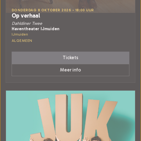
DONDERDAG 8 OKTOBER 2026 • 18:00 UUR
Op verhaal
Dahldiner Twee
Haventheater IJmuiden
IJmuiden
ALGEMEEN
Tickets
Meer info