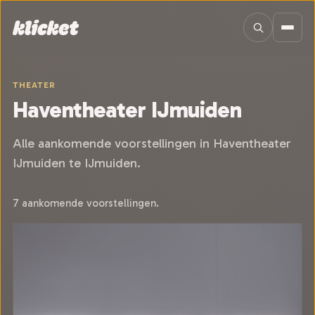
Sla navigatie over
THEATER
Haventheater IJmuiden
Alle aankomende voorstellingen in Haventheater
IJmuiden te IJmuiden.
7 aankomende voorstellingen.