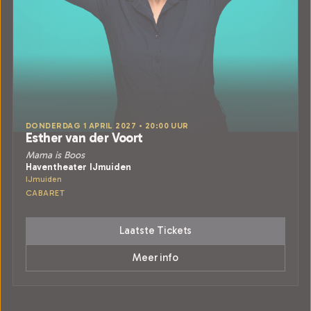
DONDERDAG 1 APRIL 2027 • 20:00 UUR
Esther van der Voort
Mama is Boos
Haventheater IJmuiden
IJmuiden
CABARET
Laatste Tickets
Meer info