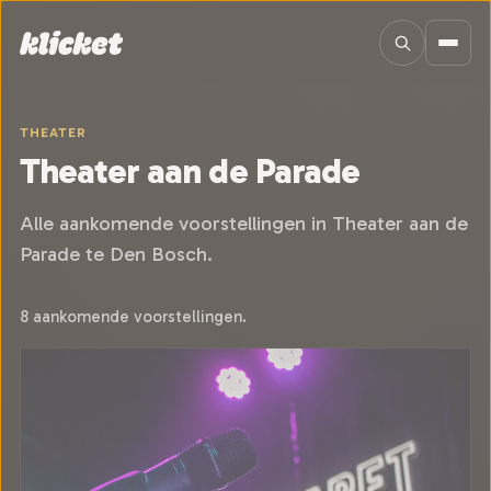
Sla navigatie over
THEATER
Theater aan de Parade
Alle aankomende voorstellingen in Theater aan de
Parade te Den Bosch.
8 aankomende voorstellingen.