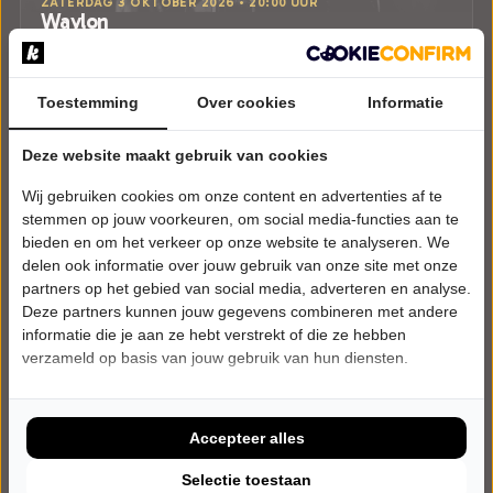
ZATERDAG 3 OKTOBER 2026 • 20:00 UUR
Waylon
Time Jumper
Theater aan de Parade
Den Bosch
Toestemming
Over cookies
Informatie
POPULAIRE MUZIEK
Deze website maakt gebruik van cookies
Tickets
Wij gebruiken cookies om onze content en advertenties af te
Meer info
stemmen op jouw voorkeuren, om social media-functies aan te
bieden en om het verkeer op onze website te analyseren. We
delen ook informatie over jouw gebruik van onze site met onze
partners op het gebied van social media, adverteren en analyse.
Deze partners kunnen jouw gegevens combineren met andere
informatie die je aan ze hebt verstrekt of die ze hebben
verzameld op basis van jouw gebruik van hun diensten.
Accepteer alles
Selectie toestaan