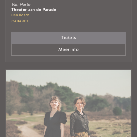
Van Harte
Theater aan de Parade
Den Bosch
CABARET
Tickets
Meer info