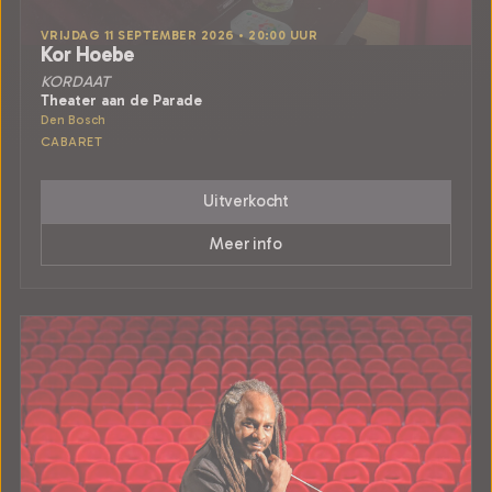
VRIJDAG 11 SEPTEMBER 2026 • 20:00 UUR
Kor Hoebe
KORDAAT
Theater aan de Parade
Den Bosch
CABARET
Uitverkocht
Meer info