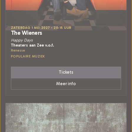
ZATERDAG 1 MEI 2027 • 20:15 UUR
The Wieners
Happy Days
Theaters aan Zee v.o.f.
Renesse
POPULAIRE MUZIEK
Tickets
Meer info