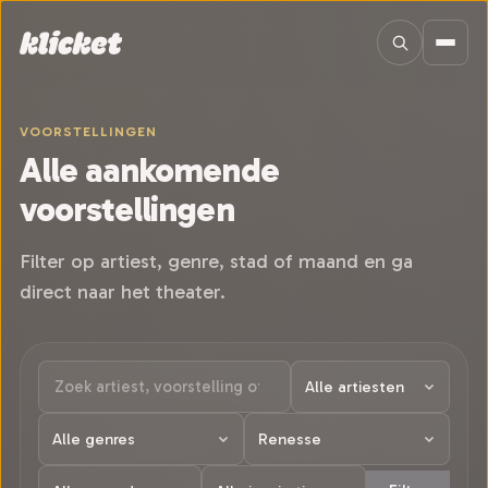
Sla navigatie over
VOORSTELLINGEN
Alle aankomende
voorstellingen
Filter op artiest, genre, stad of maand en ga
direct naar het theater.