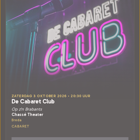
ZATERDAG 3 OKTOBER 2026 • 20:30 UUR
De Cabaret Club
Op z'n Brabants
Chassé Theater
Breda
CABARET