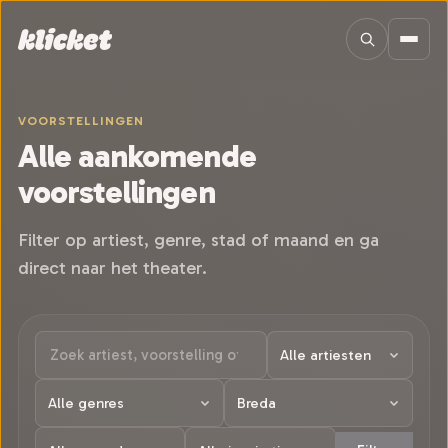
Sla navigatie over
VOORSTELLINGEN
Alle aankomende
voorstellingen
Filter op artiest, genre, stad of maand en ga
direct naar het theater.