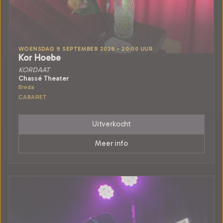
WOENSDAG 9 SEPTEMBER 2026 • 20:00 UUR
Kor Hoebe
KORDAAT
Chassé Theater
Breda
CABARET
Uitverkocht
Meer info