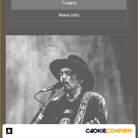
Tickets
Meer info