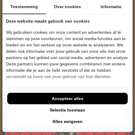
Toestemming
Over cookies
Informatie
VRIJDAG 23 OKTOBER 2026 • 20:30 UUR
Deze website maakt gebruik van cookies
Waylon
Wij gebruiken cookies om onze content en advertenties af te
Time Jumper
Chassé Theater
stemmen op jouw voorkeuren, om social media-functies aan te
Breda
bieden en om het verkeer op onze website te analyseren. We
POPULAIRE MUZIEK
delen ook informatie over jouw gebruik van onze site met onze
partners op het gebied van social media, adverteren en analyse.
Deze partners kunnen jouw gegevens combineren met andere
Tickets
informatie die je aan ze hebt verstrekt of die ze hebben
verzameld op basis van jouw gebruik van hun diensten.
Meer info
Accepteer alles
Selectie toestaan
Alles weigeren