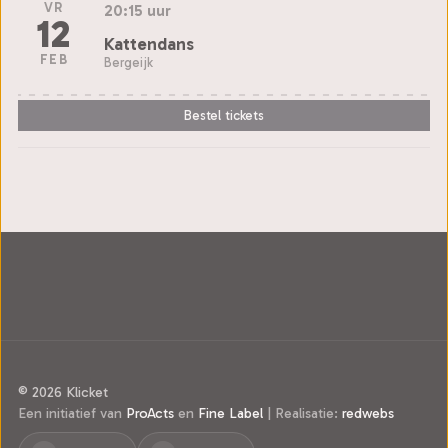
VR
20:15 uur
12
Kattendans
FEB
Bergeijk
Bestel tickets
© 2026 Klicket
Een initiatief van
ProActs
en
Fine Label
|
Realisatie:
redwebs