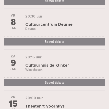
Bestel tickets
VR
20:30 uur
8
Cultuurcentrum Deurne
JAN
Deurne
Bestel tickets
ZA
20:15 uur
9
Cultuurhuis de Klinker
JAN
Winschoten
Bestel tickets
VR
20:00 uur
15
Theater 't Voorhuys