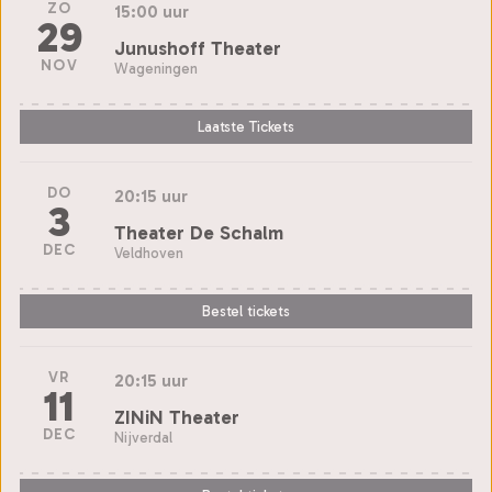
ZO
15:00 uur
29
Junushoff Theater
NOV
Wageningen
Laatste Tickets
DO
20:15 uur
3
Theater De Schalm
DEC
Veldhoven
Bestel tickets
VR
20:15 uur
11
ZINiN Theater
DEC
Nijverdal