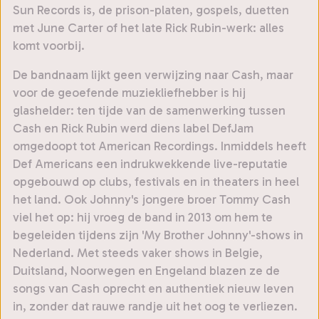
Sun Records is, de prison-platen, gospels, duetten
met June Carter of het late Rick Rubin-werk: alles
komt voorbij.
De bandnaam lijkt geen verwijzing naar Cash, maar
voor de geoefende muziekliefhebber is hij
glashelder: ten tijde van de samenwerking tussen
Cash en Rick Rubin werd diens label DefJam
omgedoopt tot American Recordings. Inmiddels heeft
Def Americans een indrukwekkende live-reputatie
opgebouwd op clubs, festivals en in theaters in heel
het land. Ook Johnny's jongere broer Tommy Cash
viel het op: hij vroeg de band in 2013 om hem te
begeleiden tijdens zijn 'My Brother Johnny'-shows in
Nederland. Met steeds vaker shows in Belgie,
Duitsland, Noorwegen en Engeland blazen ze de
songs van Cash oprecht en authentiek nieuw leven
in, zonder dat rauwe randje uit het oog te verliezen.