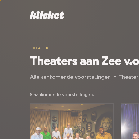
Sla navigatie over
THEATER
Theaters aan Zee v.o.
Alle aankomende voorstellingen in Theaters 
8 aankomende voorstellingen.