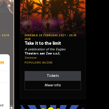
 20:15
DINSDAG 23 FEBRUARI 2027 • 20:15
UUR
Take it to the limit
A celebration of the Eagles
Theaters aan Zee v.o.f.
Zierikzee
POPULAIRE MUZIEK
Tickets
Meer info
ied