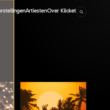
rstellingen
Artiesten
Over Klicket