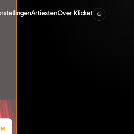
rstellingen
Artiesten
Over Klicket