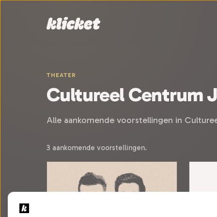
Sla navigatie over
THEATER
Cultureel Centrum 
Alle aankomende voorstellingen in Culture
3 aankomende voorstellingen.