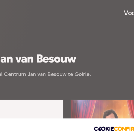
Voo
Jan van Besouw
el Centrum Jan van Besouw te Goirle.