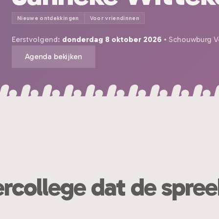
Nieuwe ontdekkingen
Voor vriendinnen
Eerstvolgend:
donderdag 8 oktober 2026
• Schouwburg Ve
Agenda bekijken
ercollege dat de spre