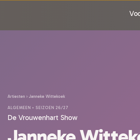
Voo
Artiesten
›
Janneke Wittekoek
ALGEMEEN
• SEIZOEN 26/27
De Vrouwenhart Show
Janneke Wittek