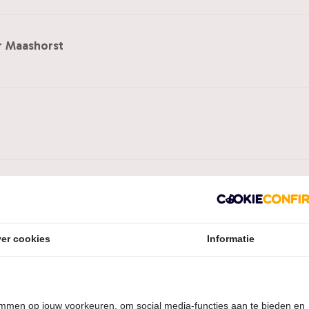
r Maashorst
of
er cookies
Informatie
temmen op jouw voorkeuren, om social media-functies aan te bieden en