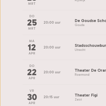
Rijswijk
MRT
DO
25
De Goudse Sch
20:00 uur
Gouda
MRT
MA
12
Stadsschouwbur
20:00 uur
Utrecht
APR
DO
22
Theater De Oran
20:00 uur
Roermond
APR
VR
30
Theater Figi
20:15 uur
Zeist
APR