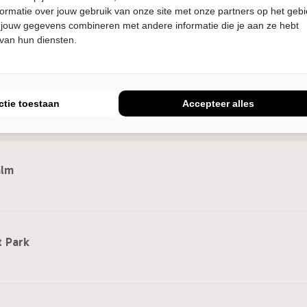
ormatie over jouw gebruik van onze site met onze partners op het geb
uwburg
 jouw gegevens combineren met andere informatie die je aan ze hebt
 van hun diensten.
rveghter
ctie toestaan
Accepteer alles
alm
 Park