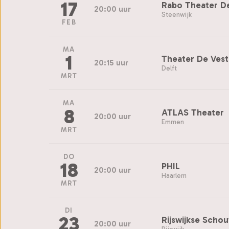
17
Rabo Theater D
20:00 uur
Steenwijk
FEB
MA
1
Theater De Ves
20:15 uur
Delft
MRT
MA
8
ATLAS Theater
20:00 uur
Emmen
MRT
DO
18
PHIL
20:00 uur
Haarlem
MRT
DI
23
Rijswijkse Scho
20:00 uur