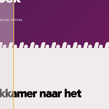
nray, Venray
ekkamer naar het