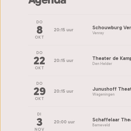
DO
8
Schouwburg Ve
20:15 uur
Venray
OKT
DO
22
Theater de Kam
20:15 uur
Den Helder
OKT
DO
29
Junushoff Thea
20:15 uur
Wageningen
OKT
DI
3
Schaffelaar The
20:00 uur
Barneveld
NOV