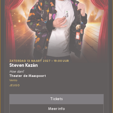
ZATERDAG 13 MAART 2027 • 19:00 UUR
Steven Kazàn
Hoe dan!
Theater de Maaspoort
Venlo
JEUGD
Tickets
Meer info