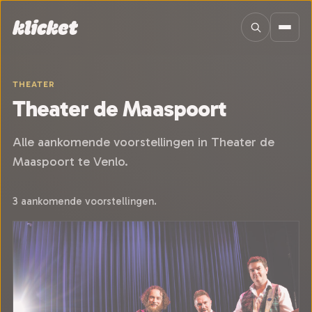
Sla navigatie over
THEATER
Theater de Maaspoort
Alle aankomende voorstellingen in Theater de
Maaspoort te Venlo.
3 aankomende voorstellingen.