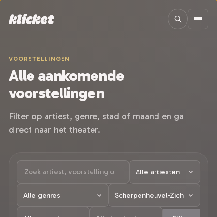
Sla navigatie over
VOORSTELLINGEN
Alle aankomende
voorstellingen
Filter op artiest, genre, stad of maand en ga
direct naar het theater.