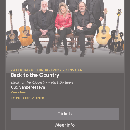
ZATERDAG 6 FEBRUARI 2027 • 20:15 UUR
Back to the Country
Back to the Country - Part Sixteen
C.c. vanBeresteyn
Veendam
POPULAIRE MUZIEK
Tickets
Meer info