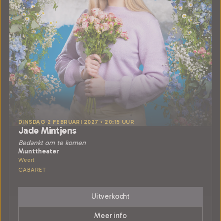
DINSDAG 2 FEBRUARI 2027 • 20:15 UUR
Jade Mintjens
Bedankt om te komen
Munttheater
Weert
CABARET
Uitverkocht
Meer info