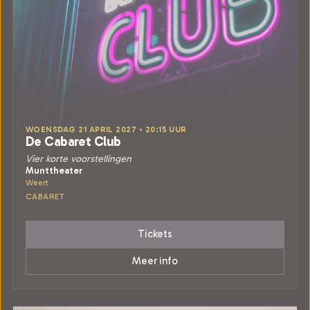
WOENSDAG 21 APRIL 2027 • 20:15 UUR
De Cabaret Club
Vier korte voorstellingen
Munttheater
Weert
CABARET
Tickets
Meer info