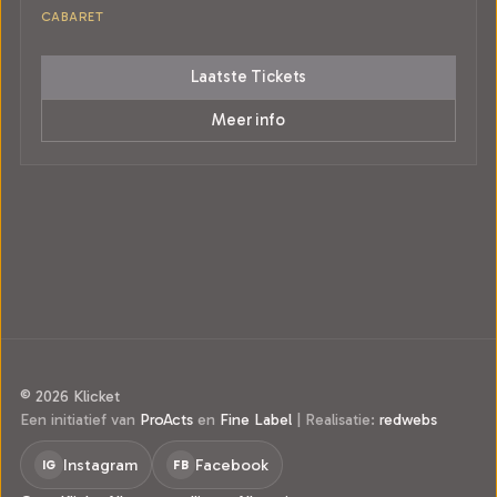
CABARET
Laatste Tickets
Meer info
© 2026 Klicket
Een initiatief van
ProActs
en
Fine Label
|
Realisatie:
redwebs
Instagram
Facebook
IG
FB