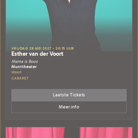
VRIJDAG 28 MEI 2027 • 20:15 UUR
Esther van der Voort
Mama is Boos
Munttheater
Weert
CABARET
Laatste Tickets
Meer info