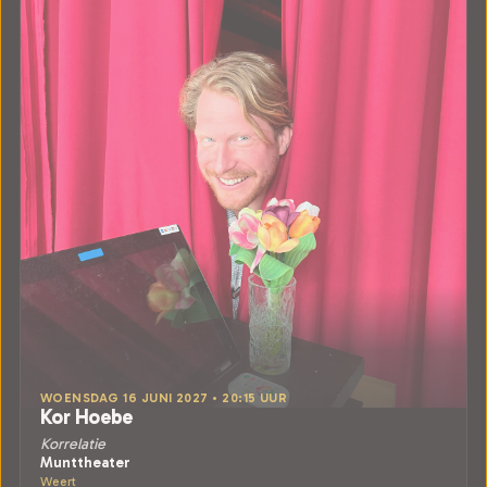
WOENSDAG 16 JUNI 2027 • 20:15 UUR
Kor Hoebe
Korrelatie
Munttheater
Weert