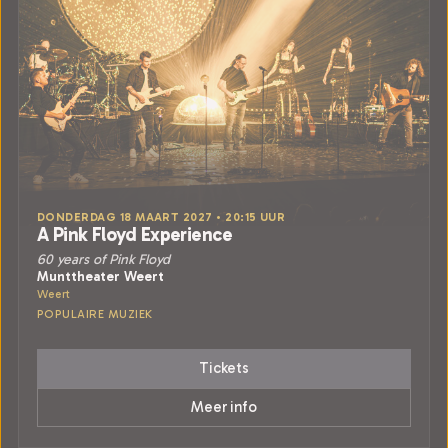
DONDERDAG 18 MAART 2027 • 20:15 UUR
A Pink Floyd Experience
60 years of Pink Floyd
Munttheater Weert
Weert
POPULAIRE MUZIEK
Tickets
Meer info