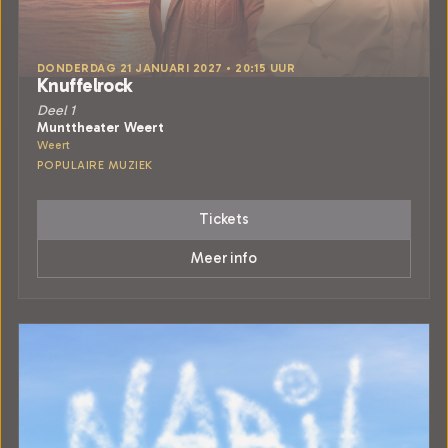
DONDERDAG 21 JANUARI 2027 • 20:15 UUR
Knuffelrock
Deel 1
Munttheater Weert
Weert
POPULAIRE MUZIEK
Tickets
Meer info