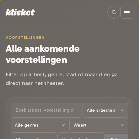
Sla navigatie over
VOORSTELLINGEN
Alle aankomende
voorstellingen
Filter op artiest, genre, stad of maand en ga
direct naar het theater.