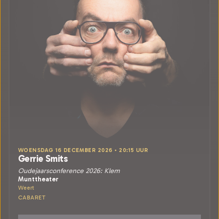
WOENSDAG 16 DECEMBER 2026 • 20:15 UUR
Gerrie Smits
Oudejaarsconference 2026: Klem
Munttheater
Weert
CABARET