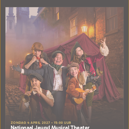
ZONDAG 4 APRIL 2027 • 15:00 UUR
Nationaal Jeugd Musical Theater