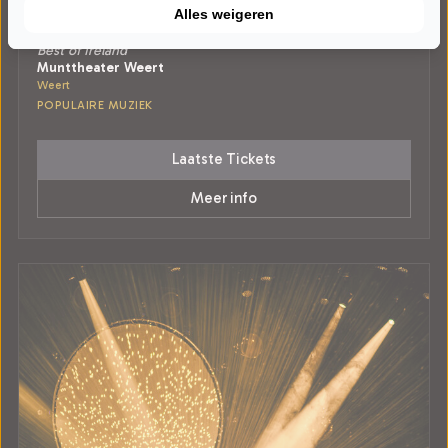
ZATERDAG 13 MAART 2027 • 20:15 UUR
Alles weigeren
Best of Ireland
Best of Ireland
Munttheater Weert
Weert
POPULAIRE MUZIEK
Laatste Tickets
Meer info