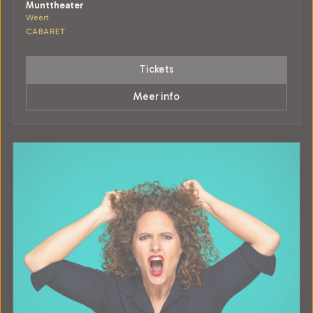
Munttheater
Weert
CABARET
Tickets
Meer info