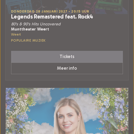
DONDERDAG 28 JANUARI 2027 • 20:15 UUR
Legends Remastered feat. Rock4
80's & 90's Hits Uncovered
Munttheater Weert
Weert
POPULAIRE MUZIEK
Tickets
Meer info