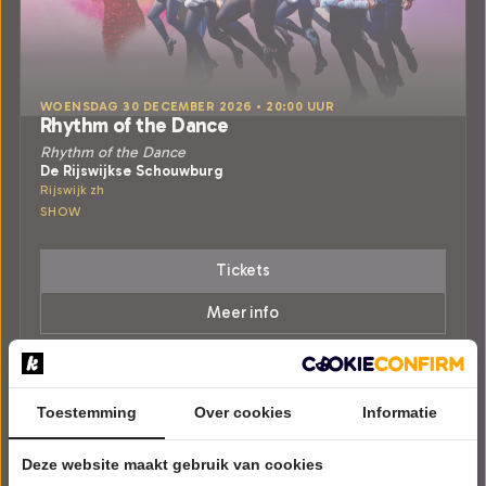
WOENSDAG 30 DECEMBER 2026 • 20:00 UUR
Rhythm of the Dance
Rhythm of the Dance
De Rijswijkse Schouwburg
Rijswijk zh
SHOW
Tickets
Meer info
Toestemming
Over cookies
Informatie
Deze website maakt gebruik van cookies