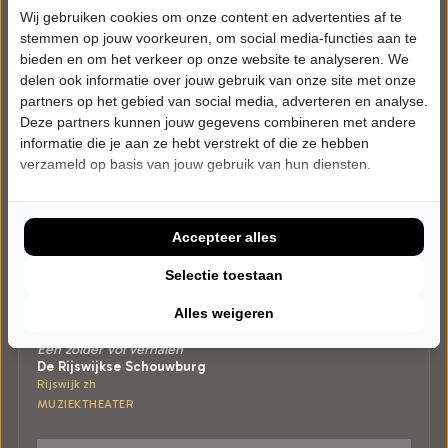
Wij gebruiken cookies om onze content en advertenties af te
stemmen op jouw voorkeuren, om social media-functies aan te
bieden en om het verkeer op onze website te analyseren. We
delen ook informatie over jouw gebruik van onze site met onze
partners op het gebied van social media, adverteren en analyse.
Deze partners kunnen jouw gegevens combineren met andere
informatie die je aan ze hebt verstrekt of die ze hebben
verzameld op basis van jouw gebruik van hun diensten.
Accepteer alles
Selectie toestaan
ZONDAG 24 JANUARI 2027 • 16:00 UUR
Alles weigeren
De Gouden Herinnering
Een zolder vol verhalen
De Rijswijkse Schouwburg
Rijswijk zh
MUZIEKTHEATER