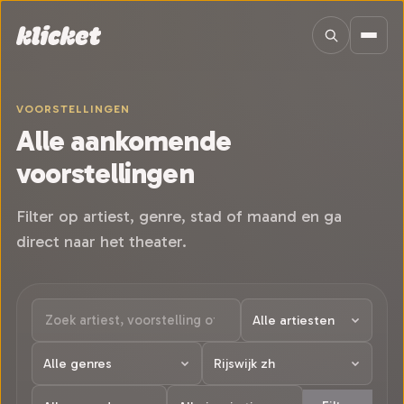
Sla navigatie over
VOORSTELLINGEN
Alle aankomende
voorstellingen
Filter op artiest, genre, stad of maand en ga
direct naar het theater.