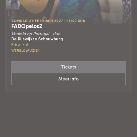
ZONDAG 28 FEBRUARI 2027 • 15:00 UUR
FADOpelos2
Verliefd op Portugal - duo
De Rijswijkse Schouwburg
Rijswijk zh
WERELDMUZIEK
Tickets
Meer info