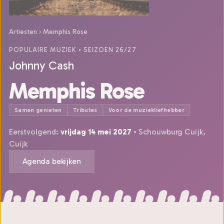
Artiesten
›
Memphis Rose
POPULAIRE MUZIEK
• SEIZOEN 26/27
Johnny Cash
Memphis Rose
Samen genieten
Tributes
Voor de muziekliefhebber
Eerstvolgend:
vrijdag 14 mei 2027
• Schouwburg Cuijk,
Cuijk
Agenda bekijken