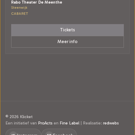
Rabo Theater De Meenthe
Steenwijk
CABARET
Tickets
Meer info
© 2026 Klicket
Een initiatief van
ProActs
en
Fine Label
|
Realisatie:
redwebs