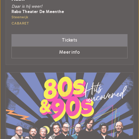
Daar is hij weer!
Rabo Theater De Meenthe
Steenwijk
CABARET
Tickets
Meer info