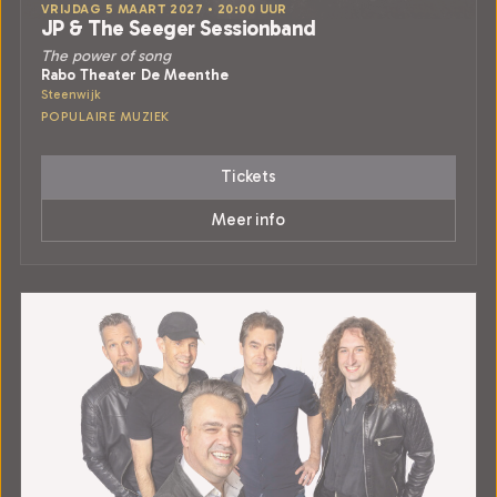
VRIJDAG 5 MAART 2027 • 20:00 UUR
JP & The Seeger Sessionband
The power of song
Rabo Theater De Meenthe
Steenwijk
POPULAIRE MUZIEK
Tickets
Meer info