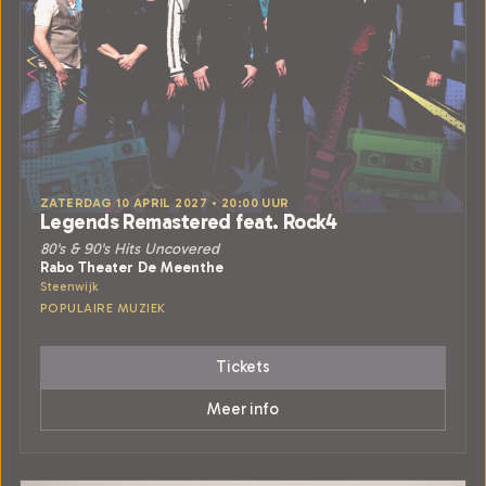
ZATERDAG 10 APRIL 2027 • 20:00 UUR
Legends Remastered feat. Rock4
80's & 90's Hits Uncovered
Rabo Theater De Meenthe
Steenwijk
POPULAIRE MUZIEK
Tickets
Meer info