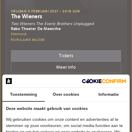
VRIJDAG 5 FEBRUARI 2027 • 20:15 UUR
The Wieners
Two Wieners The Everly Brothers Unplugged
Rabo Theater De Meenthe
Steenwijk
POPULAIRE MUZIEK
Tickets
Meer info
Toestemming
Over cookies
Informatie
Deze website maakt gebruik van cookies
Wij gebruiken cookies om onze content en advertenties af te
stemmen op jouw voorkeuren, om social media-functies aan te
bieden en om het verkeer op onze website te analyseren. We