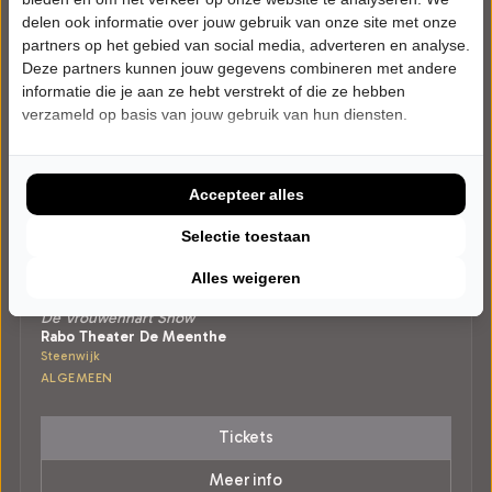
delen ook informatie over jouw gebruik van onze site met onze
partners op het gebied van social media, adverteren en analyse.
Deze partners kunnen jouw gegevens combineren met andere
informatie die je aan ze hebt verstrekt of die ze hebben
verzameld op basis van jouw gebruik van hun diensten.
Accepteer alles
Selectie toestaan
WOENSDAG 17 FEBRUARI 2027 • 20:00 UUR
Alles weigeren
Janneke Wittekoek
De Vrouwenhart Show
Rabo Theater De Meenthe
Steenwijk
ALGEMEEN
Tickets
Meer info