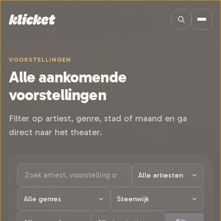
Sla navigatie over
VOORSTELLINGEN
Alle aankomende
voorstellingen
Filter op artiest, genre, stad of maand en ga
direct naar het theater.