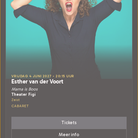
VRIJDAG 4 JUNI 2027 • 20:15 UUR
Esther van der Voort
Mama is Boos
Theater Figi
Zeist
CABARET
Tickets
Meer info