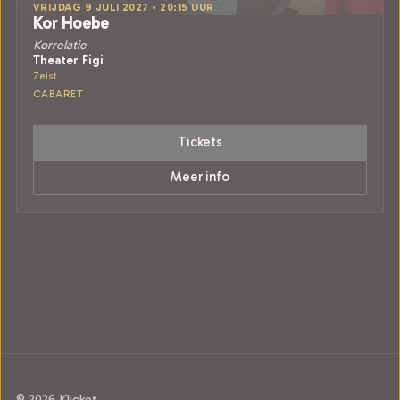
VRIJDAG 9 JULI 2027 • 20:15 UUR
Kor Hoebe
Korrelatie
Theater Figi
Zeist
CABARET
Tickets
Meer info
© 2026 Klicket