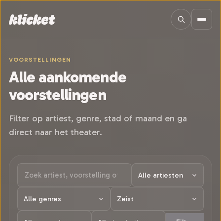
Sla navigatie over
VOORSTELLINGEN
Alle aankomende
voorstellingen
Filter op artiest, genre, stad of maand en ga
direct naar het theater.