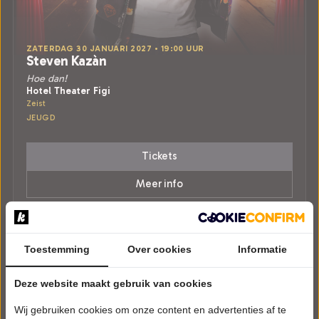
ZATERDAG 30 JANUARI 2027 • 19:00 UUR
Steven Kazàn
Hoe dan!
Hotel Theater Figi
Zeist
JEUGD
Tickets
Meer info
Toestemming
Over cookies
Informatie
Deze website maakt gebruik van cookies
Wij gebruiken cookies om onze content en advertenties af te