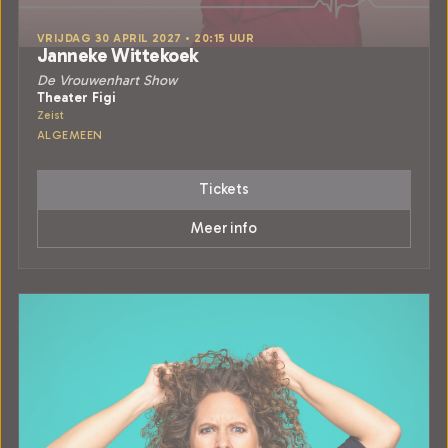
VRIJDAG 30 APRIL 2027 • 20:15 UUR
Janneke Wittekoek
De Vrouwenhart Show
Theater Figi
Zeist
ALGEMEEN
Tickets
Meer info