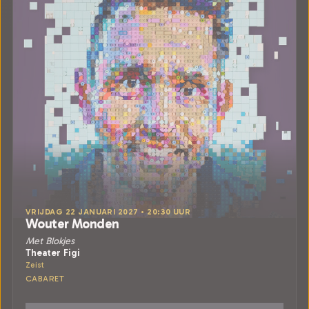
VRIJDAG 22 JANUARI 2027 • 20:30 UUR
Wouter Monden
Met Blokjes
Theater Figi
Zeist
CABARET