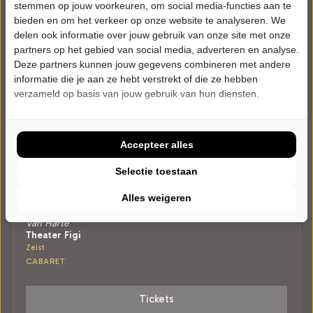
stemmen op jouw voorkeuren, om social media-functies aan te
bieden en om het verkeer op onze website te analyseren. We
delen ook informatie over jouw gebruik van onze site met onze
partners op het gebied van social media, adverteren en analyse.
Deze partners kunnen jouw gegevens combineren met andere
informatie die je aan ze hebt verstrekt of die ze hebben
verzameld op basis van jouw gebruik van hun diensten.
Accepteer alles
Selectie toestaan
VRIJDAG 2 APRIL 2027 • 20:15 UUR
Alles weigeren
Iris Rulkens
Van Harte
Theater Figi
Zeist
CABARET
Tickets