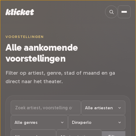
Sla navigatie over
VOORSTELLINGEN
Alle aankomende
voorstellingen
Filter op artiest, genre, stad of maand en ga
direct naar het theater.