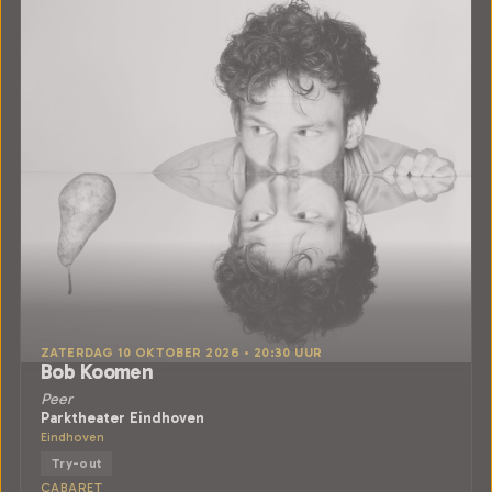
ZATERDAG 10 OKTOBER 2026 • 20:30 UUR
Bob Koomen
Peer
Parktheater Eindhoven
Eindhoven
Try-out
CABARET