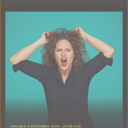
DINSDAG 8 DECEMBER 2026 • 20:00 UUR