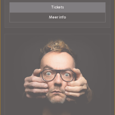
Tickets
Meer info