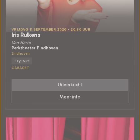
VRIJDAG 11 SEPTEMBER 2026 • 20:30 UUR
Iris Rulkens
Van Harte
Parktheater Eindhoven
Eindhoven
Try-out
CABARET
Uitverkocht
Meer info