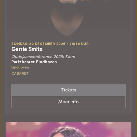
ZONDAG 20 DECEMBER 2026 • 20:30 UUR
Gerrie Smits
Oudejaarsconference 2026: Klem
Parktheater Eindhoven
Eindhoven
CABARET
Tickets
Meer info