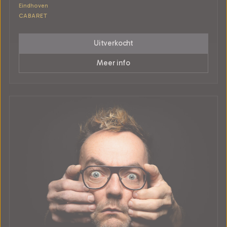
Eindhoven
CABARET
Uitverkocht
Meer info