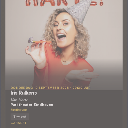
DONDERDAG 10 SEPTEMBER 2026 • 20:30 UUR
Iris Rulkens
Van Harte
Parktheater Eindhoven
Eindhoven
Try-out
CABARET