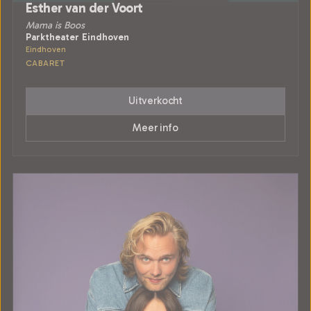
Esther van der Voort
Mama is Boos
Parktheater Eindhoven
Eindhoven
CABARET
Uitverkocht
Meer info