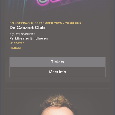
DONDERDAG 17 SEPTEMBER 2026 • 20:00 UUR
De Cabaret Club
Op z'n Brabants
Parktheater Eindhoven
Eindhoven
CABARET
Tickets
Meer info