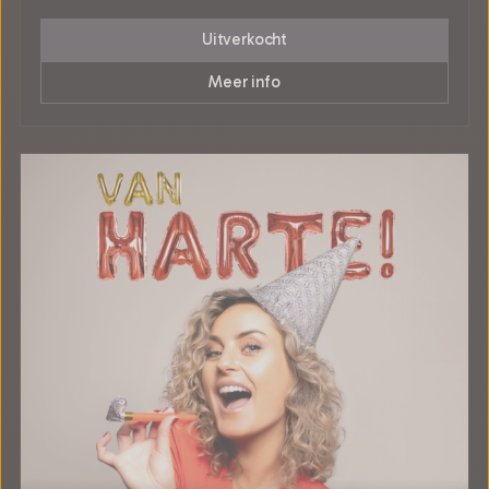
Uitverkocht
Meer info