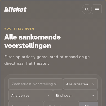
Sla navigatie over
VOORSTELLINGEN
Alle aankomende
voorstellingen
Filter op artiest, genre, stad of maand en ga
direct naar het theater.